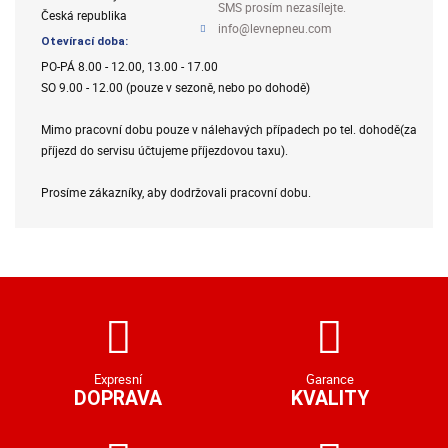
SMS prosím nezasílejte.
Česká republika
info@levnepneu.com
Otevírací doba:
PO-PÁ 8.00 - 12.00, 13.00 - 17.00
SO 9.00 - 12.00 (pouze v sezoně, nebo po dohodě)
Mimo pracovní dobu pouze v nálehavých případech po tel. dohodě(za
příjezd do servisu účtujeme příjezdovou taxu).
Prosíme zákazníky, aby dodržovali pracovní dobu.
Expresní
Garance
DOPRAVA
KVALITY