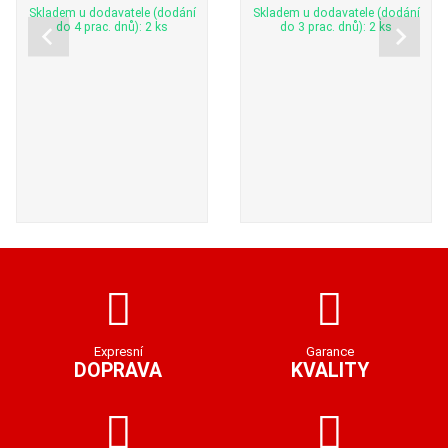
Skladem u dodavatele (dodání
Skladem u dodavatele (dodání
do 4 prac. dnů): 2 ks
do 3 prac. dnů): 2 ks
Expresní
Garance
DOPRAVA
KVALITY