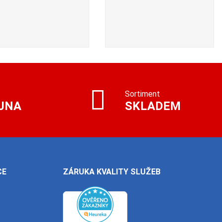
Sortiment
JNA
SKLADEM
CE
ZÁRUKA KVALITY SLUŽEB