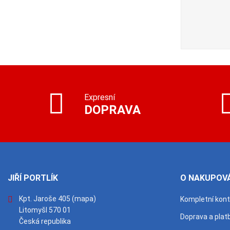
Expresní
DOPRAVA
JIŘÍ PORTLÍK
O NAKUPOVÁ
Kpt. Jaroše 405
(mapa)
Kompletní kon
Litomyšl 570 01
Doprava a plat
Česká republika