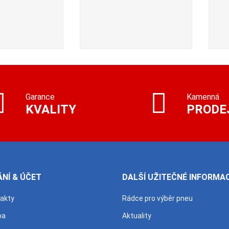
Garance
Kamenná
KVALITY
PRODE
NÍ & ÚČET
DALŠÍ UŽITEČNÉ INFORMA
takty
Rádce pro výběr pneu
ba
Aktuality