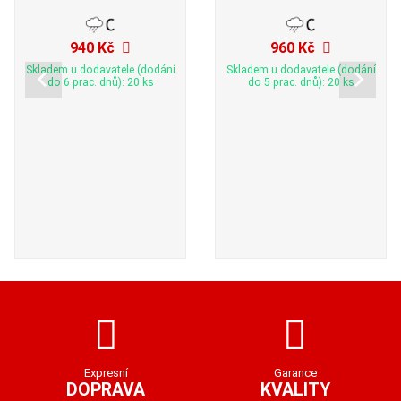
940 Kč
960 Kč
Skladem u dodavatele (dodání
Skladem u dodavatele (dodání
do 6 prac. dnů): 20 ks
do 5 prac. dnů): 20 ks
Expresní
Garance
DOPRAVA
KVALITY