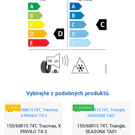
Vybírejte z podobných produktů
LETNÍ
CELOROČNÍ
155/60R15 74T, Tracmax, X
155/60R15 74T, Triangle,
PRIVILO TX-2
SEASONX TA01