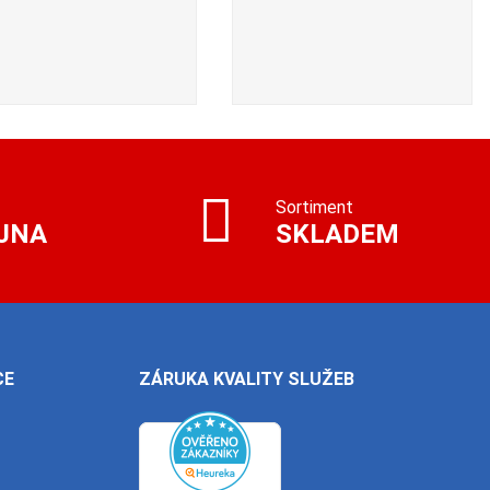
Sortiment
JNA
SKLADEM
CE
ZÁRUKA KVALITY SLUŽEB