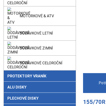
MOTORKOVÉ & ATV
DODÁVKOVÉ LETNÍ
DODÁVKOVÉ ZIMNÍ
DODÁVKOVÉ CELOROČNÍ
PROTEKTORY VRANÍK
Pot
ALU DISKY
PLECHOVÉ DISKY
155/70R