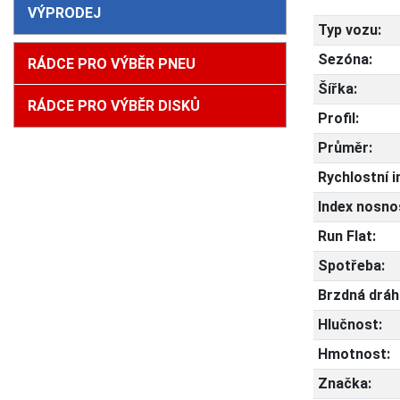
VÝPRODEJ
Typ vozu:
Sezóna:
RÁDCE PRO VÝBĚR PNEU
Šířka:
RÁDCE PRO VÝBĚR DISKŮ
Profil:
Průměr:
Rychlostní i
Index nosnos
Run Flat:
Spotřeba:
Brzdná dráh
Hlučnost:
Hmotnost:
Značka: