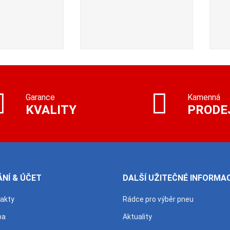
Garance
Kamenná
KVALITY
PRODE
NÍ & ÚČET
DALŠÍ UŽITEČNÉ INFORMA
takty
Rádce pro výběr pneu
ba
Aktuality