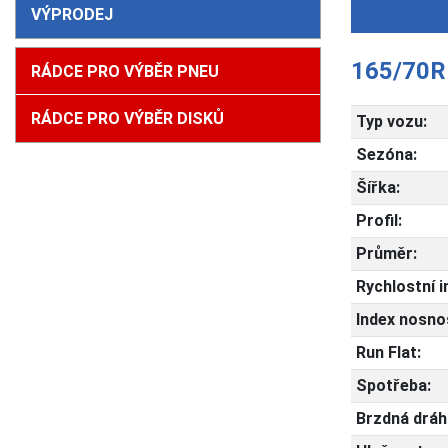
VÝPRODEJ
165/70R
RÁDCE PRO VÝBĚR PNEU
RÁDCE PRO VÝBĚR DISKŮ
Typ vozu:
Sezóna:
Šířka:
Profil:
Průměr:
Rychlostní i
Index nosnos
Run Flat:
Spotřeba:
Brzdná dráh