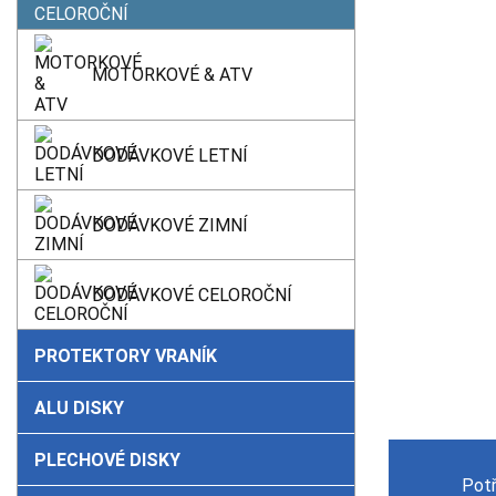
MOTORKOVÉ & ATV
DODÁVKOVÉ LETNÍ
DODÁVKOVÉ ZIMNÍ
DODÁVKOVÉ CELOROČNÍ
PROTEKTORY VRANÍK
ALU DISKY
PLECHOVÉ DISKY
Pot