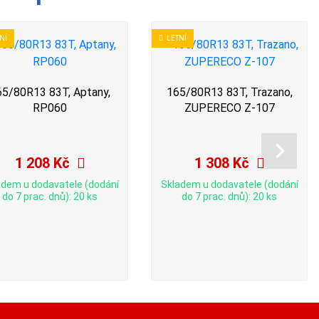
NÍ
LETNÍ
65/80R13 83T, Aptany,
165/80R13 83T, Trazano,
RP060
ZUPERECO Z-107
1 208 Kč
1 308 Kč
adem u dodavatele (dodání
Skladem u dodavatele (dodání
do 7 prac. dnů): 20 ks
do 7 prac. dnů): 20 ks