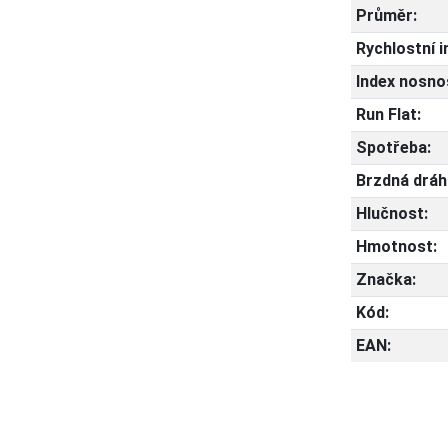
Průměr:
Rychlostní i
Index nosnos
Run Flat:
Spotřeba:
Brzdná dráh
Hlučnost:
Hmotnost:
Značka:
Kód:
EAN: