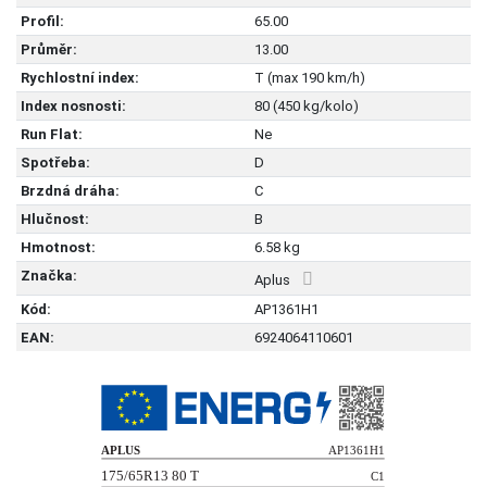
Profil:
65.00
Průměr:
13.00
Rychlostní index:
T (max 190 km/h)
Index nosnosti:
80 (450 kg/kolo)
Run Flat:
Ne
Spotřeba:
D
Brzdná dráha:
C
Hlučnost:
B
Hmotnost:
6.58 kg
Značka:
Aplus
Kód:
AP1361H1
EAN:
6924064110601