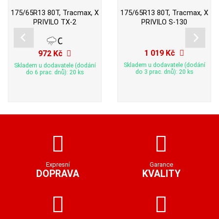
175/65R13 80T, Tracmax, X
175/65R13 80T, Tracmax, X
PRIVILO TX-2
PRIVILO S-130
1 019 Kč
972 Kč
Skladem u dodavatele (dodání
Skladem u dodavatele (dodání
do 3 prac. dnů): 20 ks
do 6 prac. dnů): 20 ks
Expresní
Garance
DOPRAVA
KVALITY