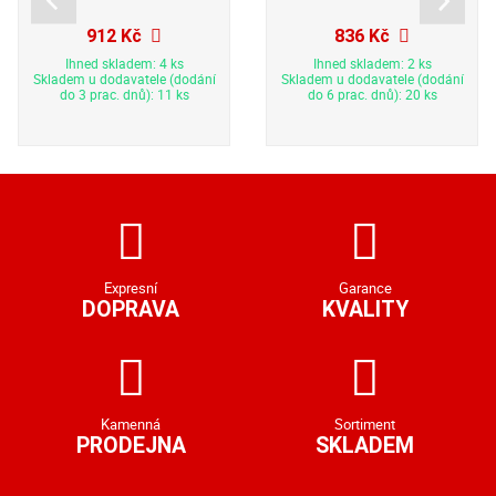
912 Kč
836 Kč
Ihned skladem: 4 ks
Ihned skladem: 2 ks
Skladem u dodavatele (dodání
Skladem u dodavatele (dodání
do 3 prac. dnů): 11 ks
do 6 prac. dnů): 20 ks
Expresní
Garance
DOPRAVA
KVALITY
Kamenná
Sortiment
PRODEJNA
SKLADEM