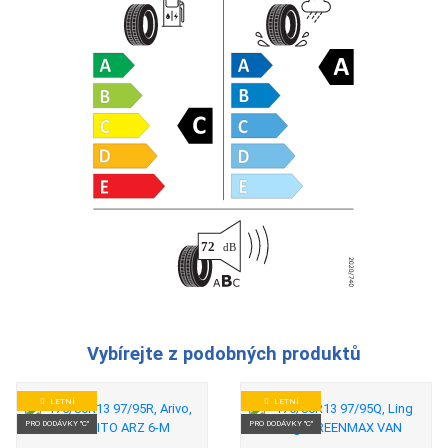
Vybírejte z podobných produktů
LETNÍ
LETNÍ
PRO DODÁVKY "C"
PRO DODÁVKY "C"