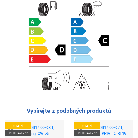
Vybírejte z podobných produktů
LETNÍ
LETNÍ
PRO DODÁVKY "C"
PRO DODÁVKY "C"