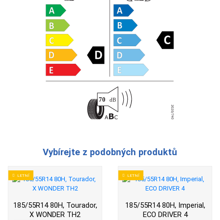
Vybírejte z podobných produktů
LETNÍ
LETNÍ
185/55R14 80H, Tourador,
185/55R14 80H, Imperial,
X WONDER TH2
ECO DRIVER 4