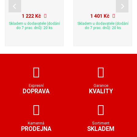
1 222 Kč
1 401 Kč
Skladem u dodavatele (dodání
Skladem u dodavatele (dodání
do 7 prac. dnů): 20 ks
do 7 prac. dnů): 20 ks
Expresní
Garance
DOPRAVA
KVALITY
Kamenná
Sortiment
PRODEJNA
SKLADEM