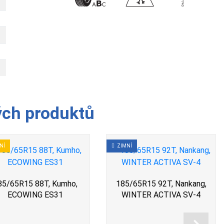
ých produktů
NÍ
ZIMNÍ
85/65R15 88T, Kumho,
185/65R15 92T, Nankang,
ECOWING ES31
WINTER ACTIVA SV-4