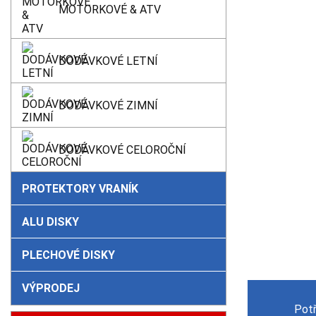
MOTORKOVÉ & ATV
DODÁVKOVÉ LETNÍ
DODÁVKOVÉ ZIMNÍ
DODÁVKOVÉ CELOROČNÍ
PROTEKTORY VRANÍK
ALU DISKY
PLECHOVÉ DISKY
VÝPRODEJ
Pot