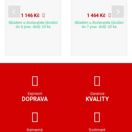
1 146 Kč
1 464 Kč
Skladem u dodavatele (dodání
Skladem u dodavatele (dodání
do 5 prac. dnů): 20 ks
do 7 prac. dnů): 20 ks
Expresní
Garance
DOPRAVA
KVALITY
Kamenná
Sortiment