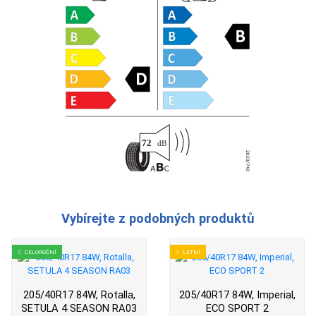
Vybírejte z podobných produktů
CELOROČNÍ
LETNÍ
205/40R17 84W, Rotalla,
205/40R17 84W, Imperial,
SETULA 4 SEASON RA03
ECO SPORT 2