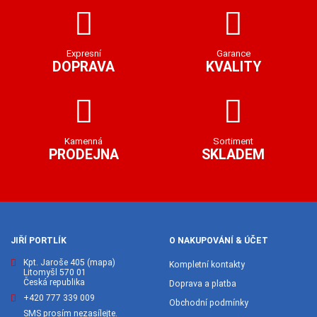
Expresní
Garance
DOPRAVA
KVALITY
Kamenná
Sortiment
PRODEJNA
SKLADEM
JIŘÍ PORTLÍK
O NAKUPOVÁNÍ & ÚČET
Kpt. Jaroše 405
(mapa)
Kompletní kontakty
Litomyšl 570 01
Česká republika
Doprava a platba
+420 777 339 009
Obchodní podmínky
SMS prosím nezasílejte.