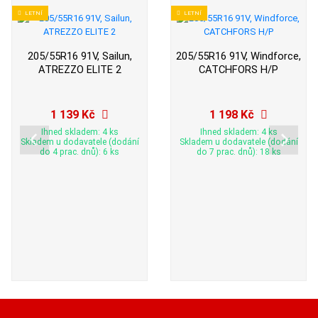
LETNÍ
LETNÍ
205/55R16 91V, Sailun,
205/55R16 91V, Windforce,
ATREZZO ELITE 2
CATCHFORS H/P
1 139 Kč
1 198 Kč
Ihned skladem: 4 ks
Ihned skladem: 4 ks
Skladem u dodavatele (dodání
Skladem u dodavatele (dodání
do 4 prac. dnů): 6 ks
do 7 prac. dnů): 18 ks