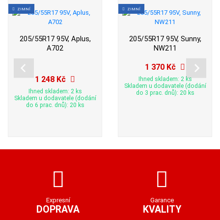
ZIMNÍ
ZIMNÍ
205/55R17 95V, Aplus,
205/55R17 95V, Sunny,
A702
NW211
1 370 Kč
1 248 Kč
Ihned skladem: 2 ks
Skladem u dodavatele (dodání
Ihned skladem: 2 ks
do 3 prac. dnů): 20 ks
Skladem u dodavatele (dodání
do 6 prac. dnů): 20 ks
Expresní
Garance
DOPRAVA
KVALITY