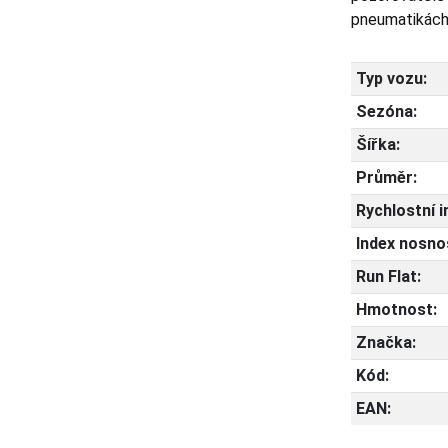
pneumatikách 
Typ vozu:
Sezóna:
Šířka:
Průměr:
Rychlostní i
Index nosnos
Run Flat:
Hmotnost:
Značka:
Kód:
EAN: