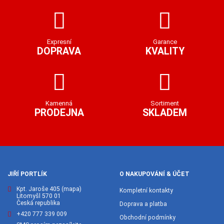
Expresní
Garance
DOPRAVA
KVALITY
Kamenná
Sortiment
PRODEJNA
SKLADEM
JIŘÍ PORTLÍK
O NAKUPOVÁNÍ & ÚČET
Kpt. Jaroše 405
(mapa)
Kompletní kontakty
Litomyšl 570 01
Česká republika
Doprava a platba
+420 777 339 009
Obchodní podmínky