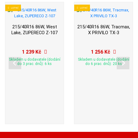
LETNÍ
LETNÍ
215/40R16 86W, West
215/40R16 86W, Tracmax,
Lake, ZUPERECO Z-107
X PRIVILO TX-3
1 239 Kč
1 256 Kč
Skladem u dodavatele (dodání
Skladem u dodavatele (dodání
do 3 prac. dnů): 6 ks
do 6 prac. dnů): 20 ks