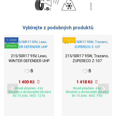
Vybírejte z podobných produktů
ZIMNÍ
LETNÍ
NOVINKA
215/50R17 95V, Leao,
215/50R17 95W, Trazano,
WINTER DEFENDER UHP
ZUPERECO Z-107
1 400 Kč
1 418 Kč
Ihned skladem: 4 ks
Ihned skladem: 4 ks
Skladem u dodavatele (dodání
Skladem u dodavatele (dodání
do 10 prac. dnů): 12 ks
do 10 prac. dnů): 9 ks