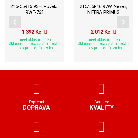
215/55R16 93H, Rovelo,
215/55R16 97W, Nexen,
RWT-768
N'FERA PRIMUS
1 392 Kč
2 012 Kč
Ihned skladem: 4 ks
Ihned skladem: 4 ks
Skladem u dodavatele (dodání
Skladem u dodavatele (dodání
do 3 prac. dnů): 19 ks
do 6 prac. dnů): 20 ks
Expresní
Garance
DOPRAVA
KVALITY