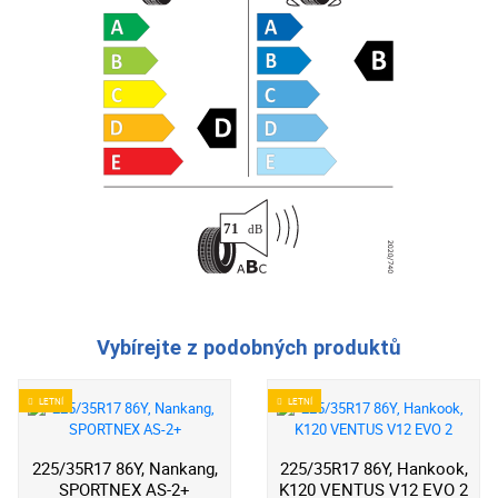
Vybírejte z podobných produktů
LETNÍ
LETNÍ
225/35R17 86Y, Nankang,
225/35R17 86Y, Hankook,
SPORTNEX AS-2+
K120 VENTUS V12 EVO 2