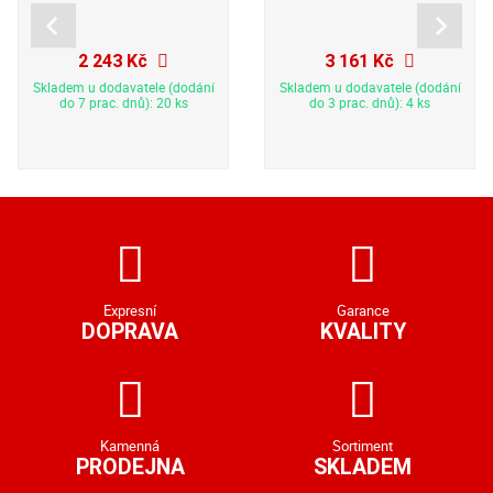
2 243 Kč
3 161 Kč
Skladem u dodavatele (dodání
Skladem u dodavatele (dodání
do 7 prac. dnů): 20 ks
do 3 prac. dnů): 4 ks
Expresní
Garance
DOPRAVA
KVALITY
Kamenná
Sortiment
PRODEJNA
SKLADEM