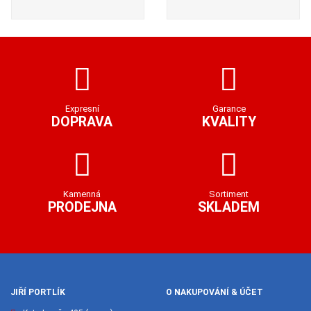
Expresní
Garance
DOPRAVA
KVALITY
Kamenná
Sortiment
PRODEJNA
SKLADEM
JIŘÍ PORTLÍK
O NAKUPOVÁNÍ & ÚČET