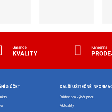
Garance
Kamenná
KVALITY
PRODE
NÍ & ÚČET
DALŠÍ UŽITEČNÉ INFORMA
takty
Rádce pro výběr pneu
ba
Aktuality