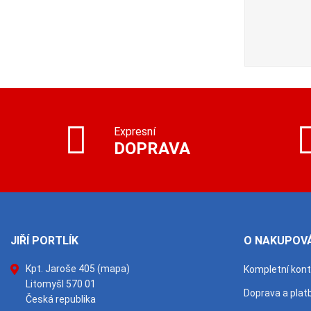
Expresní
DOPRAVA
JIŘÍ PORTLÍK
O NAKUPOVÁ
Kpt. Jaroše 405
(mapa)
Kompletní kon
Litomyšl 570 01
Doprava a plat
Česká republika