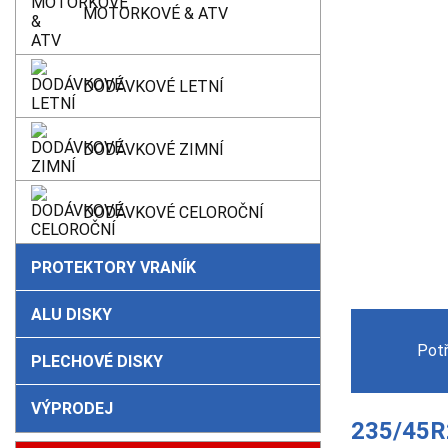
MOTORKOVÉ & ATV
DODÁVKOVÉ LETNÍ
DODÁVKOVÉ ZIMNÍ
DODÁVKOVÉ CELOROČNÍ
PROTEKTORY VRANÍK
ALU DISKY
Pot
PLECHOVÉ DISKY
VÝPRODEJ
235/45R