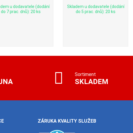
adem u dodavatele (dodání
Skladem u dodavatele (dodání
do 7 prac. dnů): 20 ks
do 5 prac. dnů): 20 ks
Sortiment
JNA
SKLADEM
CE
ZÁRUKA KVALITY SLUŽEB