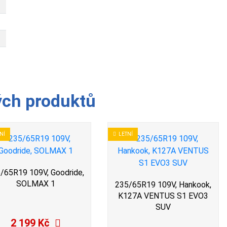
ých produktů
NÍ
LETNÍ
/65R19 109V, Goodride,
SOLMAX 1
235/65R19 109V, Hankook,
K127A VENTUS S1 EVO3
SUV
2 199 Kč