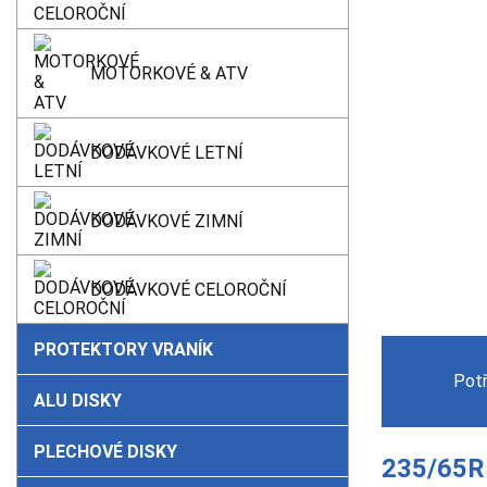
MOTORKOVÉ & ATV
DODÁVKOVÉ LETNÍ
DODÁVKOVÉ ZIMNÍ
DODÁVKOVÉ CELOROČNÍ
PROTEKTORY VRANÍK
Pot
ALU DISKY
PLECHOVÉ DISKY
235/65R