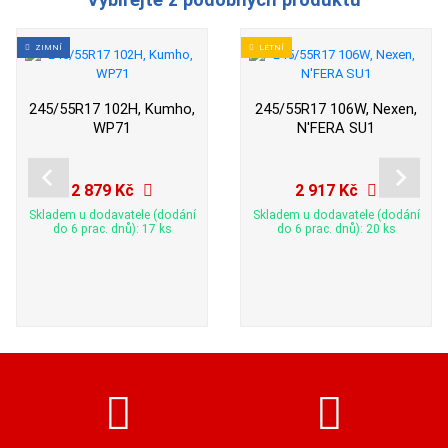
ZIMNÍ
LETNÍ
245/55R17 102H, Kumho,
245/55R17 106W, Nexen,
WP71
N'FERA SU1
2 879 Kč
2 917 Kč
Skladem u dodavatele (dodání
Skladem u dodavatele (dodání
do 6 prac. dnů): 17 ks
do 6 prac. dnů): 20 ks