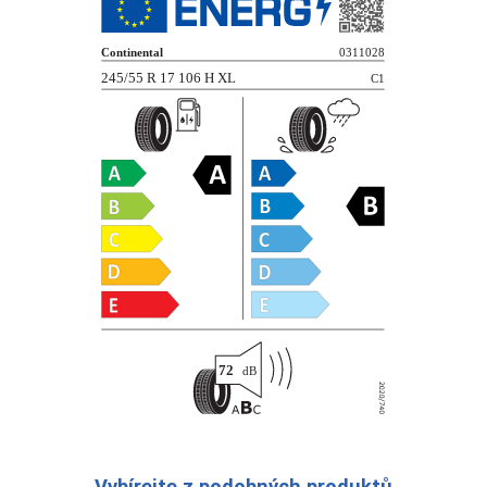
Vybírejte z podobných produktů