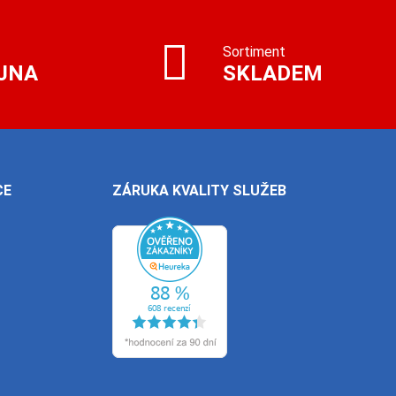
Sortiment
JNA
SKLADEM
CE
ZÁRUKA KVALITY SLUŽEB