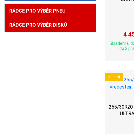
RÁDCE PRO VÝBĚR PNEU
RÁDCE PRO VÝBĚR DISKŮ
4 4
Skladem u d
do 3 pra
LETNÍ
255/30R20 9
ULTRA