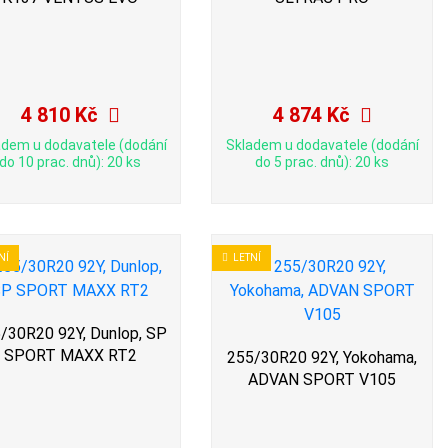
4 810 Kč
4 874 Kč
adem u dodavatele (dodání
Skladem u dodavatele (dodání
do 10 prac. dnů): 20 ks
do 5 prac. dnů): 20 ks
NÍ
LETNÍ
/30R20 92Y, Dunlop, SP
SPORT MAXX RT2
255/30R20 92Y, Yokohama,
ADVAN SPORT V105