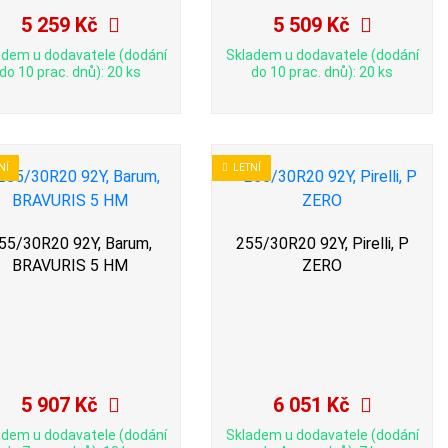
5 259 Kč
5 509 Kč
adem u dodavatele (dodání
Skladem u dodavatele (dodání
do 10 prac. dnů): 20 ks
do 10 prac. dnů): 20 ks
NÍ
LETNÍ
55/30R20 92Y, Barum,
255/30R20 92Y, Pirelli, P
BRAVURIS 5 HM
ZERO
5 907 Kč
6 051 Kč
adem u dodavatele (dodání
Skladem u dodavatele (dodání