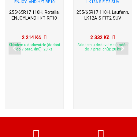
255/65R17 110H, Rotalla,
255/65R17 110H, Laufenn,
ENJOYLAND H/T RF10
LK12A S FIT2 SUV
2 214 Kč
2 332 Kč
Skladem u dodavatele (dodání
Skladem u dodavatele (dodání
do 7 prac. dnů): 20 ks
do 7 prac. dnů): 20 ks