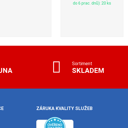
do 6 prac. dnů): 20 ks
Sortiment
JNA
SKLADEM
CE
ZÁRUKA KVALITY SLUŽEB