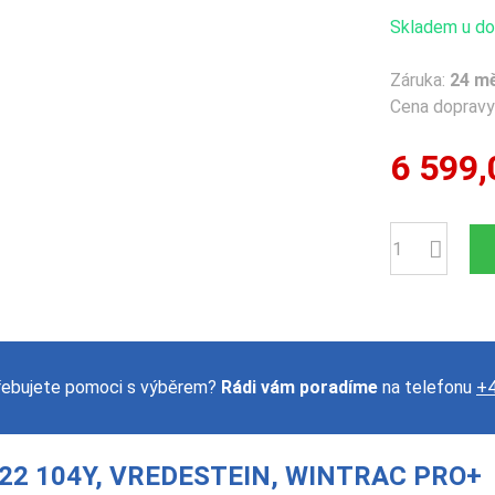
Skladem u dod
Záruka:
24 m
Cena dopravy 
6 599,
Počet
řebujete pomoci s výběrem?
Rádi vám poradíme
na telefonu
+4
22 104Y, VREDESTEIN, WINTRAC PRO+