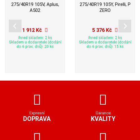
275/40R19 105V, Aplus,
275/40R19 105Y, Pirelli, P
A502
ZERO
1 912 Kč
5 376 Kč
Ihned skladem: 2 ks
Ihned skladem: 2 ks
Skladem u dodavatele (dodání
Skladem u dodavatele (dodání
do 6 prac. dnů): 20 ks
do 6 prac. dnů): 15 ks
Expresní
Garance
DOPRAVA
KVALITY