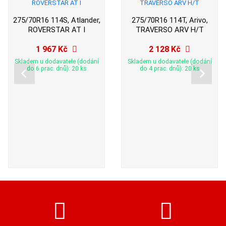
275/70R16 114S, Atlander,
275/70R16 114T, Arivo,
ROVERSTAR AT I
TRAVERSO ARV H/T
1 967 Kč
2 128 Kč
Skladem u dodavatele (dodání
Skladem u dodavatele (dodání
do 6 prac. dnů): 20 ks
do 4 prac. dnů): 20 ks