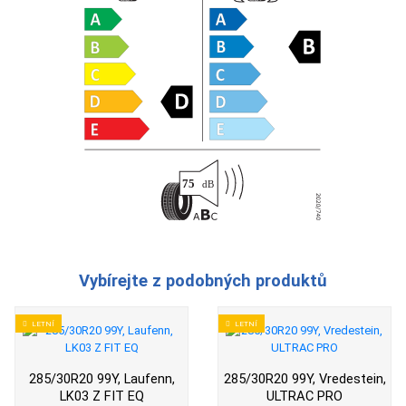
Vybírejte z podobných produktů
LETNÍ
LETNÍ
285/30R20 99Y, Laufenn,
285/30R20 99Y, Vredestein,
LK03 Z FIT EQ
ULTRAC PRO