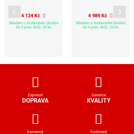
4 124 Kč
4 989 Kč
Skladem u dodavatele (dodání
Skladem u dodavatele (dodání
do 3 prac. dnů): 20 ks
do 6 prac. dnů): 20 ks
Expresní
Garance
DOPRAVA
KVALITY
Kamenná
Sortiment