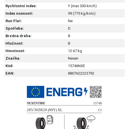
Rychlostní index:
Y (max 300 km/h)
Index nosnosti:
99 (775 kg/kolo)
Run Flat:
Ne
Spotřeba:
D
Brzdná dráha:
B
Hlučnost:
B
Hmotnost:
12.67 kg
Značka:
Nexen
Kód:
15746NXE
EAN:
8807622223792