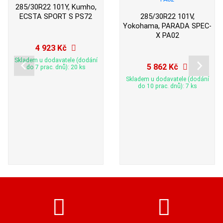
285/30R22 101Y, Kumho,
ECSTA SPORT S PS72
285/30R22 101V,
Yokohama, PARADA SPEC-
X PA02
4 923 Kč
Skladem u dodavatele (dodání
5 862 Kč
do 7 prac. dnů): 20 ks
Skladem u dodavatele (dodání
do 10 prac. dnů): 7 ks