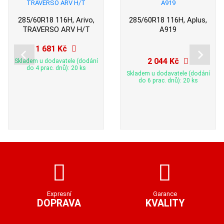
285/60R18 116H, Arivo,
285/60R18 116H, Aplus,
TRAVERSO ARV H/T
A919
1 681 Kč
2 044 Kč
Skladem u dodavatele (dodání
do 4 prac. dnů): 20 ks
Skladem u dodavatele (dodání
do 6 prac. dnů): 20 ks
Expresní
Garance
DOPRAVA
KVALITY