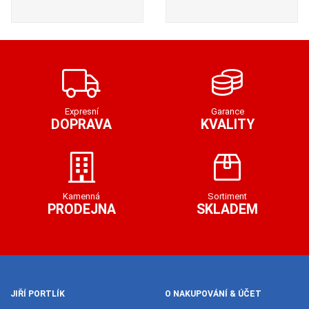
Expresní
Garance
DOPRAVA
KVALITY
Kamenná
Sortiment
PRODEJNA
SKLADEM
JIŘÍ PORTLÍK
O NAKUPOVÁNÍ & ÚČET