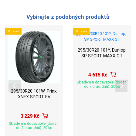
Vybírejte z podobných produktů
LETNÍ
LETNÍ
295/30R20 101Y, Dunlop,
SP SPORT MAXX GT
4 615 Kč
Skladem u dodavatele (dodání
do 7 prac. dnů): 20 ks
295/30R20 101W, Prinx,
XNEX SPORT EV
3 229 Kč
Skladem u dodavatele (dodání
do 7 prac. dnů): 20 ks