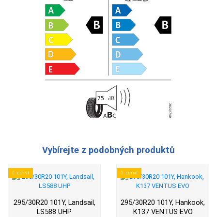
Vybírejte z podobných produktů
LETNÍ
LETNÍ
295/30R20 101Y, Landsail,
295/30R20 101Y, Hankook,
LS588 UHP
K137 VENTUS EVO