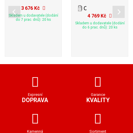
3 676 Kč
4 769 Kč
Skladem u dodavatele (dodání
do 7 prac. dnů): 20 ks
Skladem u dodavatele (dodání
do 6 prac. dnů): 20 ks
Expresní
Garance
DOPRAVA
KVALITY
Kamenná
Sortiment