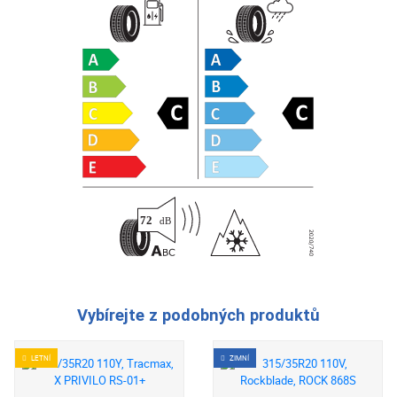
Vybírejte z podobných produktů
LETNÍ
ZIMNÍ