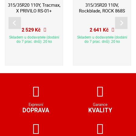
315/35R20 110Y, Tracmax,
315/35R20 110V,
X PRIVILO RS-01+
Rockblade, ROCK 868S
2 529 Kč
2 641 Kč
Skladem u dodavatele (dodání
Skladem u dodavatele (dodání
do 7 prac. dnů): 20 ks
do 7 prac. dnů): 20 ks
Expresní
Garance
DOPRAVA
KVALITY