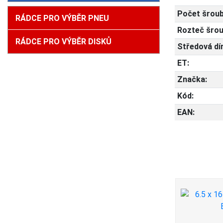
Počet šroub
RÁDCE PRO VÝBĚR PNEU
Rozteč šrou
RÁDCE PRO VÝBĚR DISKŮ
Středová dí
ET:
Značka:
Kód:
EAN: