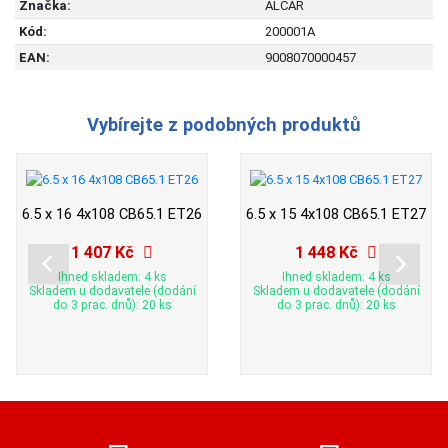
Značka:
ALCAR
Kód:
200001A
EAN:
9008070000457
Vybírejte z podobných produktů
6.5 x 16 4x108 CB65.1 ET26
6.5 x 15 4x108 CB65.1 ET27
1 407 Kč
1 448 Kč
Ihned skladem: 4 ks
Ihned skladem: 4 ks
Skladem u dodavatele (dodání
Skladem u dodavatele (dodání
do 3 prac. dnů): 20 ks
do 3 prac. dnů): 20 ks