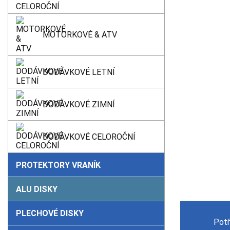
MOTORKOVÉ & ATV
DODÁVKOVÉ LETNÍ
DODÁVKOVÉ ZIMNÍ
DODÁVKOVÉ CELOROČNÍ
PROTEKTORY VRANÍK
ALU DISKY
PLECHOVÉ DISKY
Potř