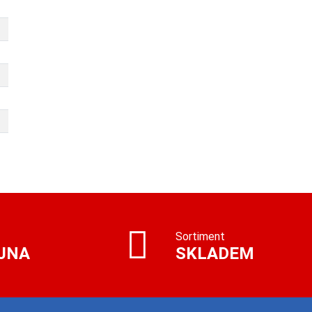
Sortiment
JNA
SKLADEM