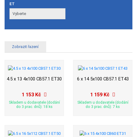
ET
4.5 x 13 4x100 CB57.1 ET30
6 x 14 5x100 CB57.1 ET43
1 153 Kč
1 159 Kč
Skladem u dodavatele (dodání
Skladem u dodavatele (dodání
do 3 prac. dnů): 18 ks
do 3 prac. dnů): 7 ks