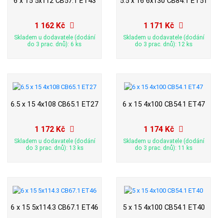
6 x 15 5x112 CB57.1 ET43
5.5 x 16 6x130 CB84.1 ET51
1 162 Kč
1 171 Kč
Skladem u dodavatele (dodání
Skladem u dodavatele (dodání
do 3 prac. dnů): 6 ks
do 3 prac. dnů): 12 ks
6.5 x 15 4x108 CB65.1 ET27
6 x 15 4x100 CB54.1 ET47
1 172 Kč
1 174 Kč
Skladem u dodavatele (dodání
Skladem u dodavatele (dodání
do 3 prac. dnů): 13 ks
do 3 prac. dnů): 11 ks
6 x 15 5x114.3 CB67.1 ET46
5 x 15 4x100 CB54.1 ET40