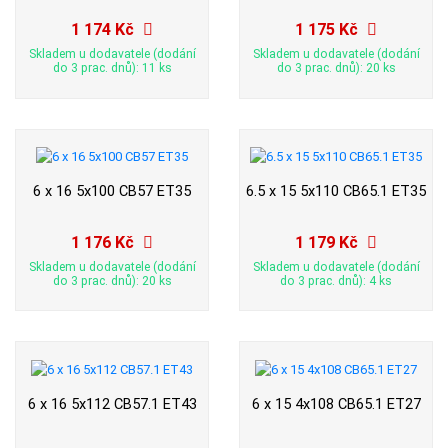
1 174 Kč
1 175 Kč
Skladem u dodavatele (dodání
Skladem u dodavatele (dodání
do 3 prac. dnů): 11 ks
do 3 prac. dnů): 20 ks
6 x 16 5x100 CB57 ET35
6.5 x 15 5x110 CB65.1 ET35
1 176 Kč
1 179 Kč
Skladem u dodavatele (dodání
Skladem u dodavatele (dodání
do 3 prac. dnů): 20 ks
do 3 prac. dnů): 4 ks
6 x 16 5x112 CB57.1 ET43
6 x 15 4x108 CB65.1 ET27