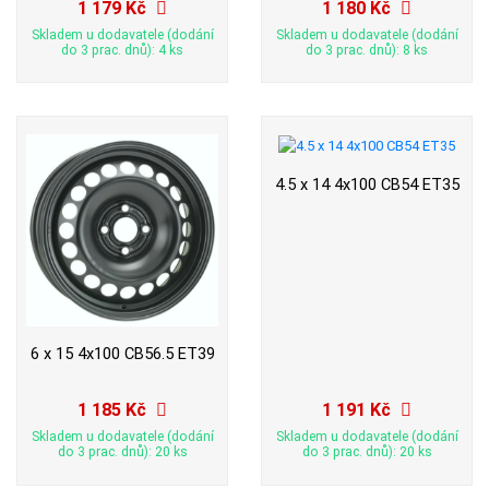
1 179 Kč
1 180 Kč
Skladem u dodavatele (dodání
Skladem u dodavatele (dodání
do 3 prac. dnů): 4 ks
do 3 prac. dnů): 8 ks
4.5 x 14 4x100 CB54 ET35
6 x 15 4x100 CB56.5 ET39
1 185 Kč
1 191 Kč
Skladem u dodavatele (dodání
Skladem u dodavatele (dodání
do 3 prac. dnů): 20 ks
do 3 prac. dnů): 20 ks