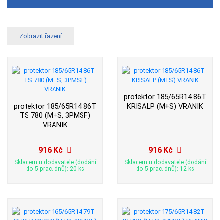
protektor 185/65R14 86T
protektor 185/65R14 86T
KRISALP (M+S) VRANIK
TS 780 (M+S, 3PMSF)
VRANIK
916 Kč
916 Kč
Skladem u dodavatele (dodání
Skladem u dodavatele (dodání
do 5 prac. dnů): 20 ks
do 5 prac. dnů): 12 ks