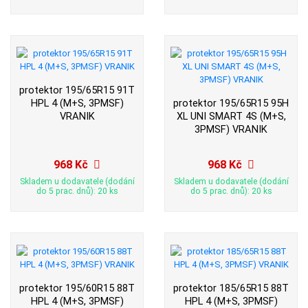
protektor 195/65R15 91T
HPL 4 (M+S, 3PMSF)
protektor 195/65R15 95H
VRANIK
XL UNI SMART 4S (M+S,
3PMSF) VRANIK
968 Kč
968 Kč
Skladem u dodavatele (dodání
Skladem u dodavatele (dodání
do 5 prac. dnů): 20 ks
do 5 prac. dnů): 20 ks
protektor 195/60R15 88T
protektor 185/65R15 88T
HPL 4 (M+S, 3PMSF)
HPL 4 (M+S, 3PMSF)