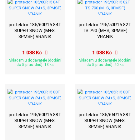
protektor 185/60R15 84T
protektor 195/50R15 82T
SUPER SNOW (M+S,
TS 790 (M+S, 3PMSF)
3PMSF) VRANIK
VRANIK
1 038 Kč
1 038 Kč
Skladem u dodavatele (dodání
Skladem u dodavatele (dodání
do 5 prac. dnů): 13 ks
do 5 prac. dnů): 20 ks
protektor 195/60R15 88T
protektor 185/65R15 88T
SUPER SNOW (M+S,
SUPER SNOW (M+S,
3PMSF) VRANIK
3PMSF) VRANIK