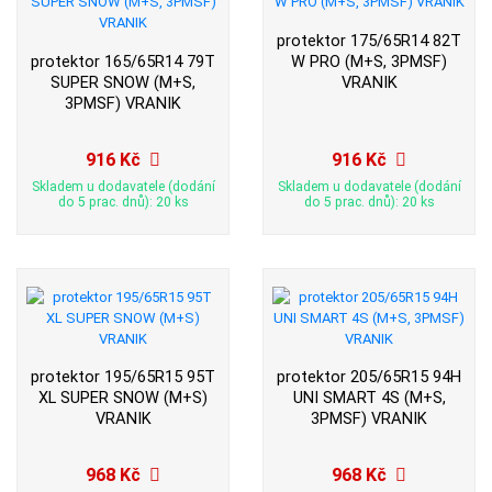
protektor 175/65R14 82T
protektor 165/65R14 79T
W PRO (M+S, 3PMSF)
SUPER SNOW (M+S,
VRANIK
3PMSF) VRANIK
916 Kč
916 Kč
Skladem u dodavatele (dodání
Skladem u dodavatele (dodání
do 5 prac. dnů): 20 ks
do 5 prac. dnů): 20 ks
protektor 195/65R15 95T
protektor 205/65R15 94H
XL SUPER SNOW (M+S)
UNI SMART 4S (M+S,
VRANIK
3PMSF) VRANIK
968 Kč
968 Kč