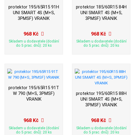
protektor 195/65R15 91H
protektor 185/60R15 84H
UNI SMART 4S (M+S,
UNI SMART 4S (M+S,
3PMSF) VRANIK
3PMSF) VRANIK
968 Kč
968 Kč
Skladem u dodavatele (dodání
Skladem u dodavatele (dodání
do 5 prac. dnů): 20 ks
do 5 prac. dnů): 20 ks
protektor 195/65R15 91T
W 790 (M+S, 3PMSF)
protektor 195/60R15 88H
VRANIK
UNI SMART 4S (M+S,
3PMSF) VRANIK
968 Kč
968 Kč
Skladem u dodavatele (dodání
Skladem u dodavatele (dodání
do 5 prac. dnů): 20 ks
do 5 prac. dnů): 20 ks