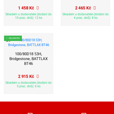
1 458 Kč
2 465 Kč
Skladem u dodavatele (dodání do
Skladem u dodavatele (dodání do
10 prac. dnů): 12 ks
4 prac. dnů): 8 ks
CELOROČNÍ
100/80D18 53H,
Bridgestone, BATTLAX
BT46
2 915 Kč
Skladem u dodavatele (dodání do
5 prac. dnů): 6 ks