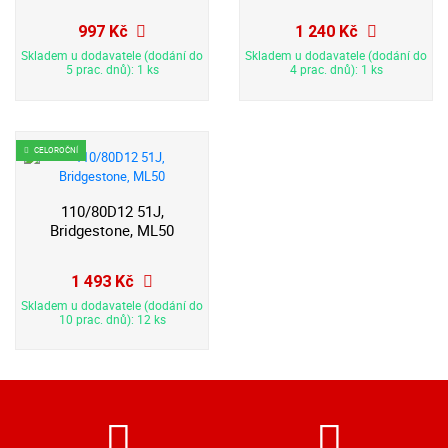
997 Kč
1 240 Kč
Skladem u dodavatele (dodání do
Skladem u dodavatele (dodání do
5 prac. dnů): 1 ks
4 prac. dnů): 1 ks
CELOROČNÍ
110/80D12 51J,
Bridgestone, ML50
1 493 Kč
Skladem u dodavatele (dodání do
10 prac. dnů): 12 ks