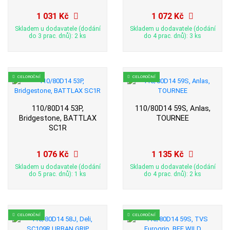
1 031 Kč
1 072 Kč
Skladem u dodavatele (dodání
Skladem u dodavatele (dodání
do 3 prac. dnů): 2 ks
do 4 prac. dnů): 3 ks
CELOROČNÍ
CELOROČNÍ
110/80D14 53P,
110/80D14 59S, Anlas,
Bridgestone, BATTLAX
TOURNEE
SC1R
1 076 Kč
1 135 Kč
Skladem u dodavatele (dodání
Skladem u dodavatele (dodání
do 5 prac. dnů): 1 ks
do 4 prac. dnů): 2 ks
CELOROČNÍ
CELOROČNÍ