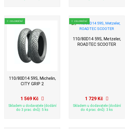
CELOROČNÍ
CELOROČNÍ
110/80D14 59S, Metzeler,
ROADTEC SCOOTER
110/80D14 59S, Michelin,
CITY GRIP 2
1 569 Kč
1 729 Kč
Skladem u dodavatele (dodání
Skladem u dodavatele (dodání
do 3 prac. dnů): 5 ks
do 4 prac. dnů): 3 ks