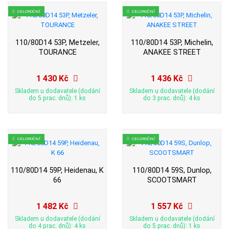
CELOROČNÍ
CELOROČNÍ
110/80D14 53P, Metzeler,
110/80D14 53P, Michelin,
TOURANCE
ANAKEE STREET
1 430 Kč
1 436 Kč
Skladem u dodavatele (dodání
Skladem u dodavatele (dodání
do 5 prac. dnů): 1 ks
do 3 prac. dnů): 4 ks
CELOROČNÍ
CELOROČNÍ
110/80D14 59P, Heidenau, K
110/80D14 59S, Dunlop,
66
SCOOTSMART
1 482 Kč
1 557 Kč
Skladem u dodavatele (dodání
Skladem u dodavatele (dodání
do 4 prac. dnů): 4 ks
do 5 prac. dnů): 1 ks