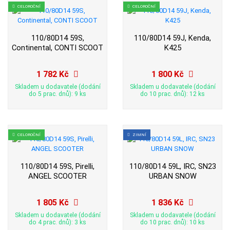
CELOROČNÍ
CELOROČNÍ
110/80D14 59S,
110/80D14 59J, Kenda,
Continental, CONTI SCOOT
K425
1 782 Kč
1 800 Kč
Skladem u dodavatele (dodání
Skladem u dodavatele (dodání
do 5 prac. dnů): 9 ks
do 10 prac. dnů): 12 ks
CELOROČNÍ
ZIMNÍ
110/80D14 59S, Pirelli,
110/80D14 59L, IRC, SN23
ANGEL SCOOTER
URBAN SNOW
1 805 Kč
1 836 Kč
Skladem u dodavatele (dodání
Skladem u dodavatele (dodání
do 4 prac. dnů): 3 ks
do 10 prac. dnů): 10 ks