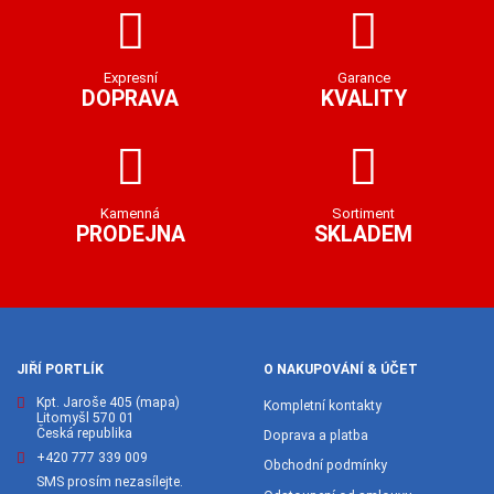
Expresní
Garance
DOPRAVA
KVALITY
Kamenná
Sortiment
PRODEJNA
SKLADEM
JIŘÍ PORTLÍK
O NAKUPOVÁNÍ & ÚČET
Kpt. Jaroše 405
(mapa)
Kompletní kontakty
Litomyšl 570 01
Česká republika
Doprava a platba
+420 777 339 009
Obchodní podmínky
SMS prosím nezasílejte.