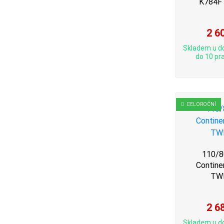
K784F
2 6
Skladem u d
do 10 pra
CELOROČNÍ
110/8
Contine
TW
2 6
Skladem u d