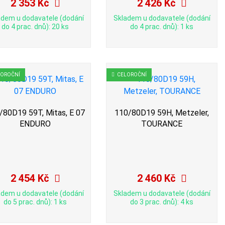
2 353 Kč
2 426 Kč
adem u dodavatele (dodání
Skladem u dodavatele (dodání
do 4 prac. dnů): 20 ks
do 4 prac. dnů): 1 ks
LOROČNÍ
CELOROČNÍ
/80D19 59T, Mitas, E 07
110/80D19 59H, Metzeler,
ENDURO
TOURANCE
2 454 Kč
2 460 Kč
adem u dodavatele (dodání
Skladem u dodavatele (dodání
do 5 prac. dnů): 1 ks
do 3 prac. dnů): 4 ks