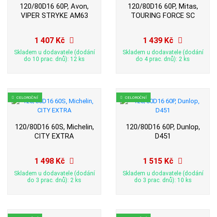
120/80D16 60P, Avon,
120/80D16 60P, Mitas,
VIPER STRYKE AM63
TOURING FORCE SC
1 407 Kč
1 439 Kč
Skladem u dodavatele (dodání
Skladem u dodavatele (dodání
do 10 prac. dnů): 12 ks
do 4 prac. dnů): 2 ks
CELOROČNÍ
CELOROČNÍ
120/80D16 60S, Michelin,
120/80D16 60P, Dunlop,
CITY EXTRA
D451
1 498 Kč
1 515 Kč
Skladem u dodavatele (dodání
Skladem u dodavatele (dodání
do 3 prac. dnů): 2 ks
do 3 prac. dnů): 10 ks