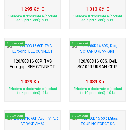
1 295 Kč
1 313 Kč
Skladem u dodavatele (dodání
Skladem u dodavatele (dodání
do 3 prac. dnů): 2 ks
do 4 prac. dnů): 3 ks
CELOROČNÍ
CELOROČNÍ
120/80D16 60P, TVS
120/80D16 60S, Deli,
Eurogrip, BEE CONNECT
SC109R URBAN GRIP
1 329 Kč
1 384 Kč
Skladem u dodavatele (dodání
Skladem u dodavatele (dodání
do 4 prac. dnů): 4 ks
do 10 prac. dnů): 10 ks
CELOROČNÍ
CELOROČNÍ