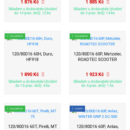
1 876 Kč
1 885 Kč
Skladem u dodavatele (dodání
Skladem u dodavatele (dodání
do 10 prac. dnů): 12 ks
do 3 prac. dnů): 14 ks
CELOROČNÍ
CELOROČNÍ
120/80D16 60H, Duro,
120/80D16 60P, Metzeler,
HF918
ROADTEC SCOOTER
1 890 Kč
1 923 Kč
Skladem u dodavatele (dodání
Skladem u dodavatele (dodání
do 10 prac. dnů): 4 ks
do 4 prac. dnů): 1 ks
CELOROČNÍ
ZIMNÍ
120/80D16 60T, Pirelli, MT
120/80D16 60P, Anlas,