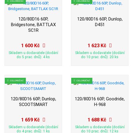
CELOROČNÍ
CELOROČNÍ
120/80D16 60P,
120/80D16 60P, Dunlop,
Bridgestone, BATTLAX
D451
SC1R
1 600 Kč
1 623 Kč
Skladem u dodavatele (dodání
Skladem u dodavatele (dodání
do 5 prac. dnů): 4 ks
do 10 prac. dnů): 20 ks
CELOROČNÍ
CELOROČNÍ
120/80D16 60P, Dunlop,
120/80D16 60P, Goodride,
SCOOTSMART
H-968
1 659 Kč
1 688 Kč
Skladem u dodavatele (dodání
Skladem u dodavatele (dodání
do 4 prac. dnů): 1 ks
do 10 prac. dnů): 12 ks