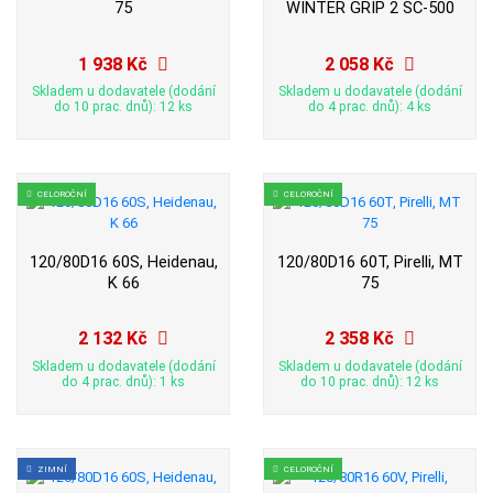
75
WINTER GRIP 2 SC-500
1 938 Kč
2 058 Kč
Skladem u dodavatele (dodání
Skladem u dodavatele (dodání
do 10 prac. dnů): 12 ks
do 4 prac. dnů): 4 ks
CELOROČNÍ
CELOROČNÍ
120/80D16 60S, Heidenau,
120/80D16 60T, Pirelli, MT
K 66
75
2 132 Kč
2 358 Kč
Skladem u dodavatele (dodání
Skladem u dodavatele (dodání
do 4 prac. dnů): 1 ks
do 10 prac. dnů): 12 ks
ZIMNÍ
CELOROČNÍ