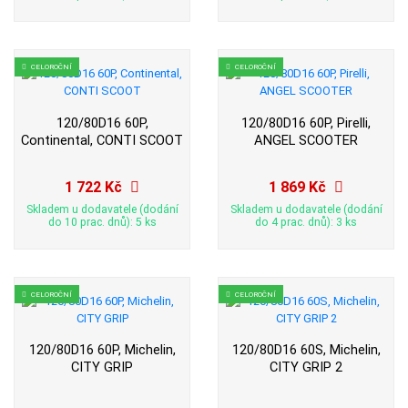
CELOROČNÍ
CELOROČNÍ
120/80D16 60P,
120/80D16 60P, Pirelli,
Continental, CONTI SCOOT
ANGEL SCOOTER
1 722 Kč
1 869 Kč
Skladem u dodavatele (dodání
Skladem u dodavatele (dodání
do 10 prac. dnů): 5 ks
do 4 prac. dnů): 3 ks
CELOROČNÍ
CELOROČNÍ
120/80D16 60P, Michelin,
120/80D16 60S, Michelin,
CITY GRIP
CITY GRIP 2