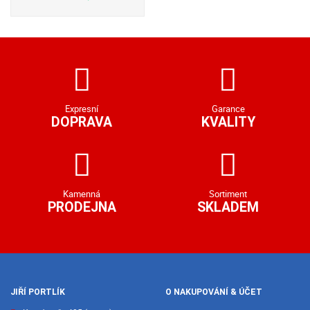
Expresní
Garance
DOPRAVA
KVALITY
Kamenná
Sortiment
PRODEJNA
SKLADEM
JIŘÍ PORTLÍK
O NAKUPOVÁNÍ & ÚČET