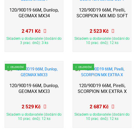
120/90D19 66M, Dunlop,
120/90D19 66M, Pirelli,
GEOMAX MX34
SCORPION MX MID SOFT
2 471 Kč
2 523 Kč
Skladem u dodavatele (dodání do
Skladem u dodavatele (dodání do
3 prac. dnů): 3 ks
10 prac. dnů): 12 ks
CELOROČNÍ
CELOROČNÍ
120/90D19 66M, Dunlop,
120/90D19 66M, Pirelli,
GEOMAX MX33
SCORPION MX EXTRA X
2 529 Kč
2 687 Kč
Skladem u dodavatele (dodání do
Skladem u dodavatele (dodání do
10 prac. dnů): 12 ks
10 prac. dnů): 12 ks