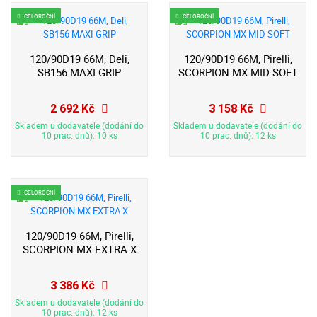
CELOROČNÍ
CELOROČNÍ
120/90D19 66M, Deli,
120/90D19 66M, Pirelli,
SB156 MAXI GRIP
SCORPION MX MID SOFT
2 692 Kč
3 158 Kč
Skladem u dodavatele (dodání do
Skladem u dodavatele (dodání do
10 prac. dnů): 10 ks
10 prac. dnů): 12 ks
CELOROČNÍ
120/90D19 66M, Pirelli,
SCORPION MX EXTRA X
3 386 Kč
Skladem u dodavatele (dodání do
10 prac. dnů): 12 ks