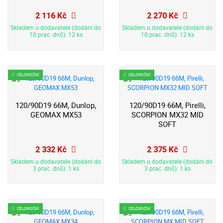
2 116 Kč
2 270 Kč
Skladem u dodavatele (dodání do
Skladem u dodavatele (dodání do
10 prac. dnů): 12 ks
10 prac. dnů): 12 ks
CELOROČNÍ
CELOROČNÍ
120/90D19 66M, Dunlop,
120/90D19 66M, Pirelli,
GEOMAX MX53
SCORPION MX32 MID
SOFT
2 332 Kč
2 375 Kč
Skladem u dodavatele (dodání do
Skladem u dodavatele (dodání do
3 prac. dnů): 1 ks
3 prac. dnů): 1 ks
CELOROČNÍ
CELOROČNÍ