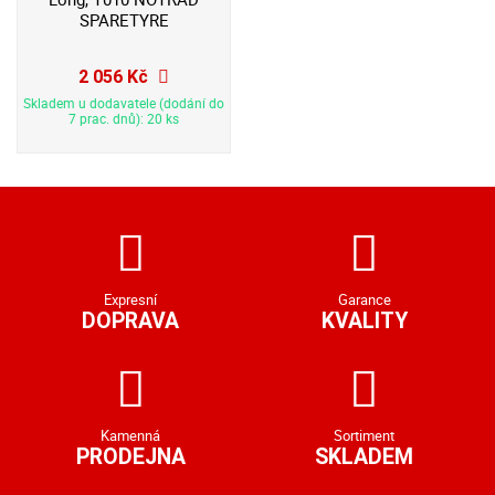
SPARETYRE
2 056 Kč
Skladem u dodavatele (dodání do
7 prac. dnů): 20 ks
Expresní
Garance
DOPRAVA
KVALITY
Kamenná
Sortiment
PRODEJNA
SKLADEM