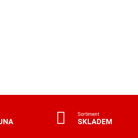
Sortiment
JNA
SKLADEM