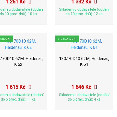
1 261 Kč
1 332 Kč
adem u dodavatele (dodání
Skladem u dodavatele (dodání
do 10 prac. dnů): 10 ks
do 10 prac. dnů): 12 ks
LOROČNÍ
CELOROČNÍ
/70D10 62M, Heidenau,
130/70D10 62M, Heidenau,
K 62
K 61
1 615 Kč
1 646 Kč
adem u dodavatele (dodání
Skladem u dodavatele (dodání
do 5 prac. dnů): 11 ks
do 5 prac. dnů): 4 ks